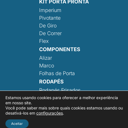
KIT PORTA PRONTA
Imperium
Pivotante
De Giro
De Correr
Flex
COMPONENTES
Alizar
Marco
Folhas de Porta
RODAPÉS
Rodapés Frisados
Rodapé Liso
Estamos usando cookies para oferecer a melhor experiência
em nosso site.
Você pode saber mais sobre quais cookies estamos usando ou
desativá-los em
configurações
.
Aceitar
Desenvolvido por:
Área Local