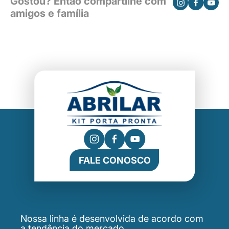
Gostou? Então compartilhe com
amigos e família
FALE CONOSCO
Nossa linha é desenvolvida de acordo com
a tendência do mercado.