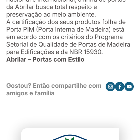
da Abrilar busca total respeito e
preservação ao meio ambiente.
A certificação dos seus produtos folha de
Porta PIM (Porta Interna de Madeira) está
em acordo com os critérios do Programa
Setorial de Qualidade de Portas de Madeira
para Edificações e da NBR 15930.
Abrilar – Portas com Estilo
Gostou? Então compartilhe com
amigos e família