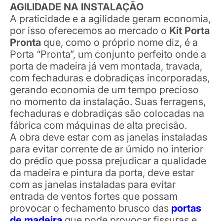
AGILIDADE NA INSTALAÇÃO
A praticidade e a agilidade geram economia,
por isso oferecemos ao mercado o
Kit Porta
Pronta
que, como o próprio nome diz, é a
Porta “Pronta”, um conjunto perfeito onde a
porta de madeira já vem montada, travada,
com fechaduras e dobradiças incorporadas,
gerando economia de um tempo precioso
no momento da instalação. Suas ferragens,
fechaduras e dobradiças são colocadas na
fábrica com máquinas de alta precisão.
A obra deve estar com as janelas instaladas
para evitar corrente de ar úmido no interior
do prédio que possa prejudicar a qualidade
da madeira e pintura da porta, deve estar
com as janelas instaladas para evitar
entrada de ventos fortes que possam
provocar o fechamento brusco das
portas
de madeira
que pode provocar fissuras e