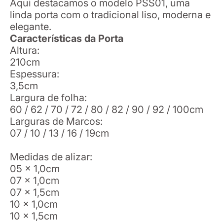
Aqui destacamos o modelo PSS01, uma
linda porta com o tradicional liso, moderna e
elegante.
Características da Porta
Altura:
210cm
Espessura:
3,5cm
Largura de folha:
60 / 62 / 70 / 72 / 80 / 82 / 90 / 92 / 100cm
Larguras de Marcos:
07 / 10 / 13 / 16 / 19cm
Medidas de alizar:
05 x 1,0cm
07 x 1,0cm
07 x 1,5cm
10 x 1,0cm
10 x 1,5cm