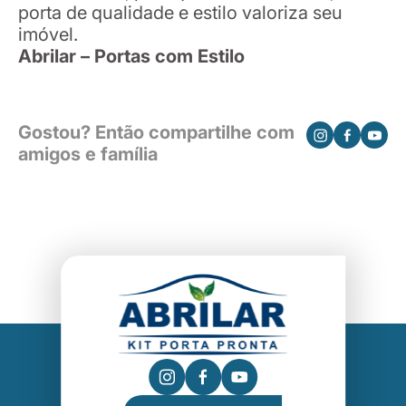
porta de qualidade e estilo valoriza seu
imóvel.
Abrilar – Portas com Estilo
Gostou? Então compartilhe com
amigos e família