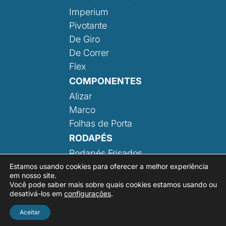
Imperium
Pivotante
De Giro
De Correr
Flex
COMPONENTES
Alizar
Marco
Folhas de Porta
RODAPÉS
Rodapés Frisados
Rodapé Liso
Estamos usando cookies para oferecer a melhor experiência
em nosso site.
Você pode saber mais sobre quais cookies estamos usando ou
desativá-los em
configurações
.
Aceitar
Desenvolvido por:
Área Local