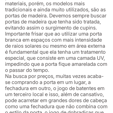
materiais, porém, os modelos mais
tradicionais e ainda muito utilizados, são as
portas de madeira. Devemos sempre buscar
portas de madeira que tenha sido tratada,
evitando assim o surgimento de cupins.
Importante frisar que ao utilizar uma porta
branca em espaços com mais intensidade
de raios solares ou mesmo em área externa
é fundamental que ela tenha um tratamento
especial, que consiste em uma camada UV,
impedindo que a porta fique amarelada com
o passar do tempo.
Na busca por preços, muitas vezes acaba-
se comprando a porta em um lugar, a
fechadura em outro, o jogo de batentes em
um terceiro local e isso, além de cansativo,
pode acarretar em grandes dores de cabeça
como uma fechadura que não combina com
o estilo da porta, o jogo de dobradiças que