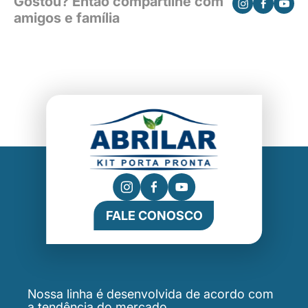
Gostou? Então compartilhe com
amigos e família
FALE CONOSCO
Nossa linha é desenvolvida de acordo com
a tendência do mercado.