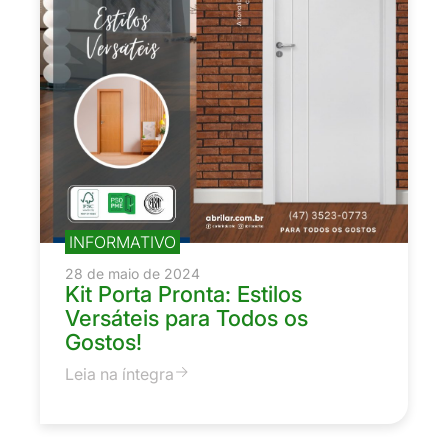
INFORMATIVO
28 de maio de 2024
Kit Porta Pronta: Estilos
Versáteis para Todos os
Gostos!
Leia na íntegra