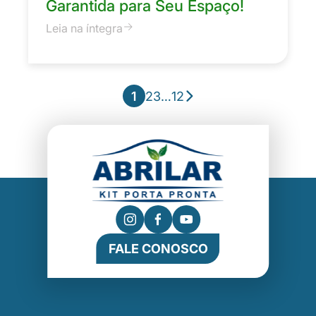
Garantida para Seu Espaço!
Leia na íntegra
1
2
3
…
12
FALE CONOSCO