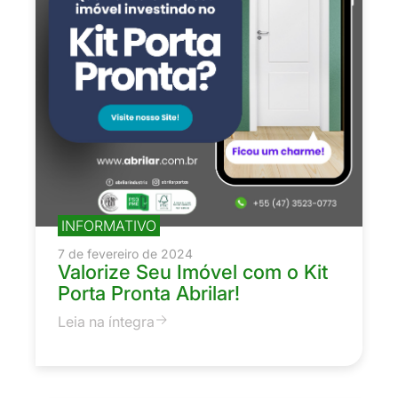
INFORMATIVO
7 de fevereiro de 2024
Valorize Seu Imóvel com o Kit
Porta Pronta Abrilar!
Leia na íntegra