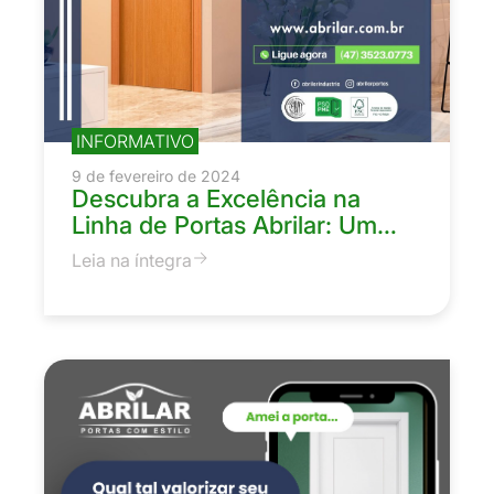
INFORMATIVO
9 de fevereiro de 2024
Descubra a Excelência na
Linha de Portas Abrilar: Um…
Leia na íntegra